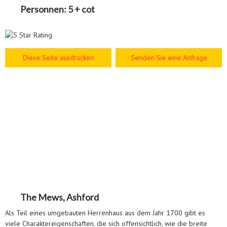
Personnen:
5 + cot
Senden Sie eine Anfrage
The Mews, Ashford
Als Teil eines umgebauten Herrenhaus aus dem Jahr 1700 gibt es
viele Charaktereigenschaften, die sich offensichtlich, wie die breite