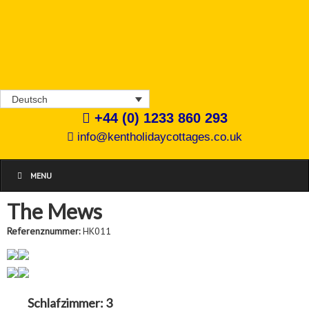
Deutsch
+44 (0) 1233 860 293
info@kentholidaycottages.co.uk
MENU
The Mews
Referenznummer:
HK011
Schlafzimmer:
3