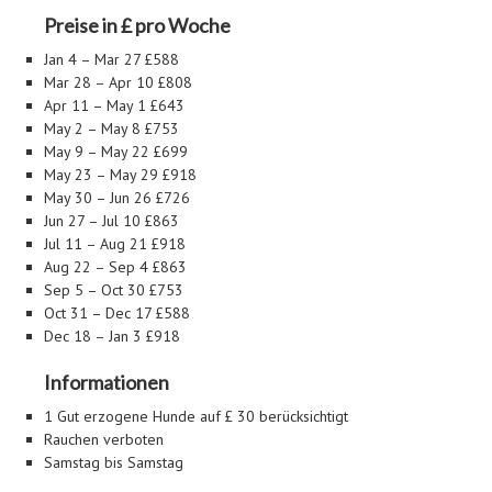
Preise in £ pro Woche
Jan 4 – Mar 27 £588
Mar 28 – Apr 10 £808
Apr 11 – May 1 £643
May 2 – May 8 £753
May 9 – May 22 £699
May 23 – May 29 £918
May 30 – Jun 26 £726
Jun 27 – Jul 10 £863
Jul 11 – Aug 21 £918
Aug 22 – Sep 4 £863
Sep 5 – Oct 30 £753
Oct 31 – Dec 17 £588
Dec 18 – Jan 3 £918
Informationen
1 Gut erzogene Hunde auf £ 30 berücksichtigt
Rauchen verboten
Samstag bis Samstag