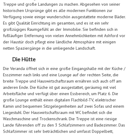
Treppe und große Landungen zu machen. Abgesehen von seiner
historischen Ursprünge gibt es alle modernen Funktionen zur
Verfügung sowie einige wunderschön ausgestattete moderne Bäder.
Es gibt Qualität Einrichtung im gesamten, und es ist ein sehr
großzügiges Raumgefühl an der Immobilie. Sie befinden sich in
fußläufiger Entfernung von vielen Annehmlichkeiten mit Ashford vor
der Haustür doch pflegt eine ländliche Atmosphäre mit einigen
netten Spaziergänge in die umliegende Landschaft.
Die Hütte
Die Veranda öffnet sich in eine große Eingangshalle mit der Küche /
Esszimmer nach links und eine Lounge auf der rechten Seite, die
breite Treppe und Hauswirtschaftsraum ernähren sich auch off am
anderen Ende. Die Küche ist gut ausgestattet, geräumig mit viel
Arbeitsfläche und verfügt über einen Essbereich, um Platz 6. Die
große Lounge enthält einen digitalen Flachbild-TV, elektrischer
Kamin und bequemen Sitzgelegenheiten auf zwei Sofas und einem
Liegestuhl. Der Hauswirtschaftsraum mit WC befindet sich die
Waschmaschine und Trockenschrank. Die Treppe ist eine riesige
Lande führenden off zu den 3 Schlafzimmern und Badezimmer. Das
Schlafzimmer ist sehr beträchtlichen und umfasst Doppelbett,