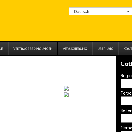
Deutsch
NE
VERTRAGSBEDINGUNGEN
VERSICHERUNG
ÜBER UNS
KONT
Cot
Regio
Perso
Refe
Name 