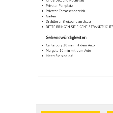
Kinderbett und Hochstuhl
Privater Parkplatz
Privater Terrassenbereich
Garten
Drahtloser Breitbandanschluss
BITTE BRINGEN SIE EIGENE STRANDTÜCHE
Sehenswürdigkeiten
Canterbury 20 min mit dem Auto
Margate 10 min mit dem Auto
Meer: Sie sind da!