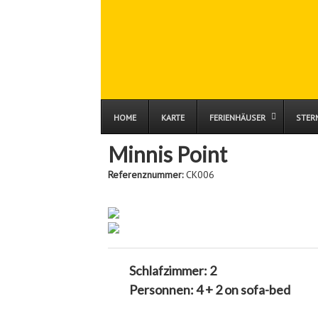
HOME
KARTE
FERIENHÄUSER
STER
Minnis Point
Referenznummer:
CK006
Schlafzimmer:
2
Personnen:
4 + 2 on sofa-bed