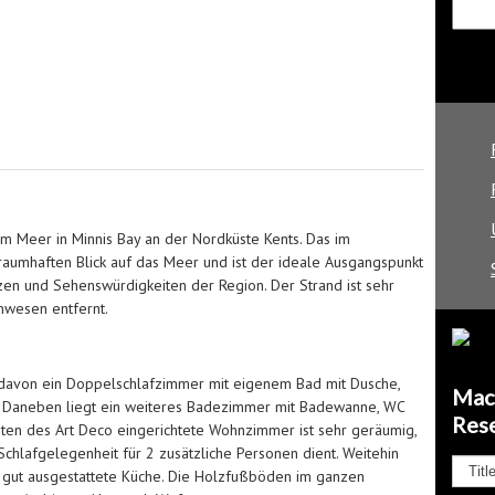
m Meer in Minnis Bay an der Nordküste Kents. Das im
aumhaften Blick auf das Meer und ist der ideale Ausgangspunkt
tzen und Sehenswürdigkeiten der Region. Der Strand ist sehr
nwesen entfernt.
 davon ein Doppelschlafzimmer mit eigenem Bad mit Dusche,
Mach
 Daneben liegt ein weiteres Badezimmer mit Badewanne, WC
Res
en des Art Deco eingerichtete Wohnzimmer ist sehr geräumig,
Schlafgelegenheit für 2 zusätzliche Personen dient. Weitehin
, gut ausgestattete Küche. Die Holzfußböden im ganzen