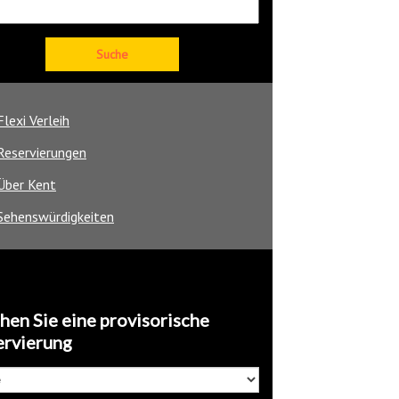
Flexi Verleih
Reservierungen
Über Kent
Sehenswürdigkeiten
en Sie eine provisorische
ervierung