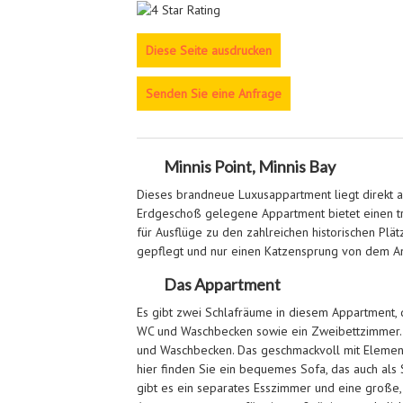
Senden Sie eine Anfrage
Minnis Point, Minnis Bay
Dieses brandneue Luxusappartment liegt direkt a
Erdgeschoß gelegene Appartment bietet einen tr
für Ausflüge zu den zahlreichen historischen Plä
gepflegt und nur einen Katzensprung von dem A
Das Appartment
Es gibt zwei Schlafräume in diesem Appartment,
WC und Waschbecken sowie ein Zweibettzimmer.
und Waschbecken. Das geschmackvoll mit Element
hier finden Sie ein bequemes Sofa, das auch als 
gibt es ein separates Esszimmer und eine große